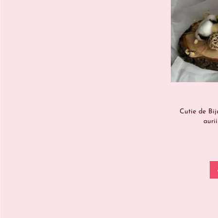
Cutie de Bij
auri