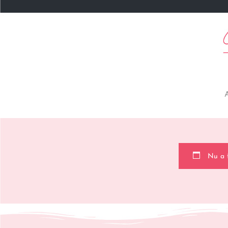
Nu a fo