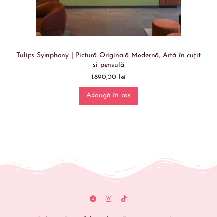
Tulips Symphony | Pictură Originală Modernă, Artă în cuțit
și pensulă
1.890,00
lei
Adaugă în coș