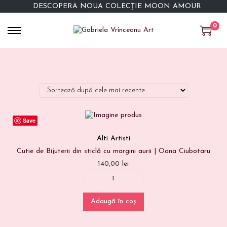
DESCOPERĂ NOUA COLECȚIE MOON AMOUR
0
Save
Alti Artisti
Cutie de Bijuterii din sticlă cu margini aurii | Oana Ciubotaru
140,00
lei
Adaugă în coș