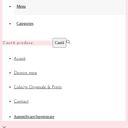
Menu
Categories
Caută:>
Caută
Acasă
Despre mine
Colecții Originale & Prints
Contact
Autentificare/înregistrare