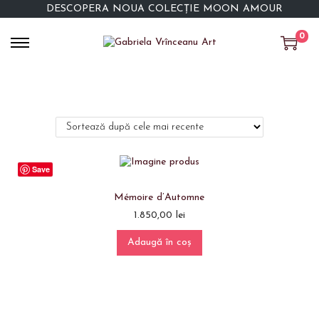
DESCOPERĂ NOUA COLECȚIE MOON AMOUR
0
Save
Mémoire d’Automne
1.850,00
lei
Adaugă în coș