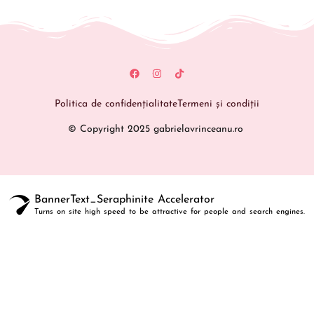
Politica de confidențialitate
Termeni și condiții
© Copyright 2025 gabrielavrinceanu.ro
BannerText_Seraphinite Accelerator
Turns on site high speed to be attractive for people and search engines.