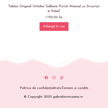
Tablou Original Orhidee Galbene Pictat Manual cu Structuri
în Relief
1.150,00
lei
Adaugă în coș
Politica de confidențialitate
Termeni și condiții
© Copyright 2025 gabrielavrinceanu.ro