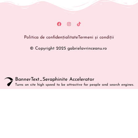
Politica de confidențialitate
Termeni și condiții
© Copyright 2025 gabrielavrinceanu.ro
BannerText_Seraphinite Accelerator
Turns on site high speed to be attractive for people and search engines.