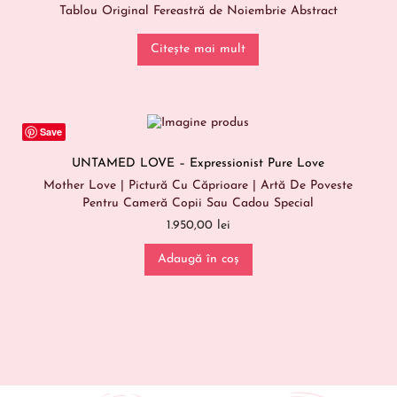
Tablou Original Fereastră de Noiembrie Abstract
Citește mai mult
Save
UNTAMED LOVE – Expressionist Pure Love
Mother Love | Pictură Cu Căprioare | Artă De Poveste
Pentru Cameră Copii Sau Cadou Special
1.950,00
lei
Adaugă în coș