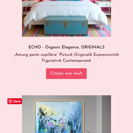
ECHO - Organic Elegance
,
ORIGINALS
„Amurg peste copilărie” Pictură Originală Expresionistă
Figurativă Contemporană
Citește mai mult
Save