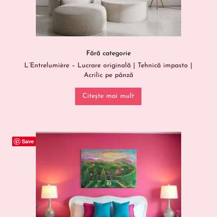
Fără categorie
L’Entrelumière – Lucrare originală | Tehnică impasto |
Acrilic pe pânză
Citește mai mult
Save