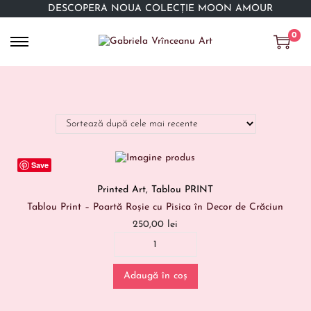
DESCOPERĂ NOUA COLECȚIE MOON AMOUR
0
Save
Printed Art
,
Tablou PRINT
Tablou Print – Poartă Roșie cu Pisica în Decor de Crăciun
250,00
lei
Adaugă în coș