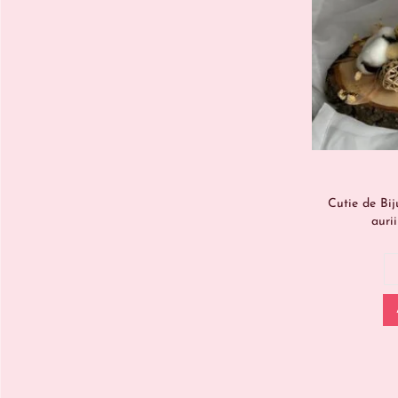
Cutie de Bij
auri