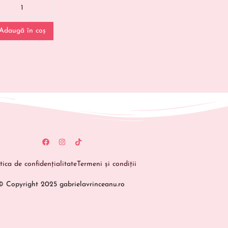
Adaugă în coș
itica de confidențialitate
Termeni și condiții
© Copyright 2025 gabrielavrinceanu.ro