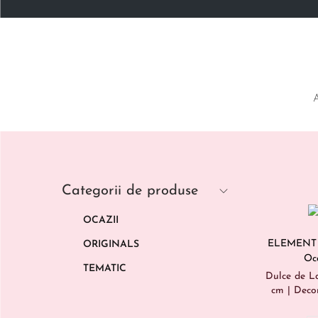
Categorii de produse
OCAZII
ELEMENT –
ORIGINALS
Oc
TEMATIC
Dulce de L
cm | Deco