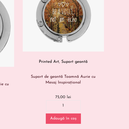
Printed Art
,
Suport geantă
Suport de geantă Toamnă Aurie cu
Mesaj Inspirațional
ie cu
75,00
lei
Adaugă în coș