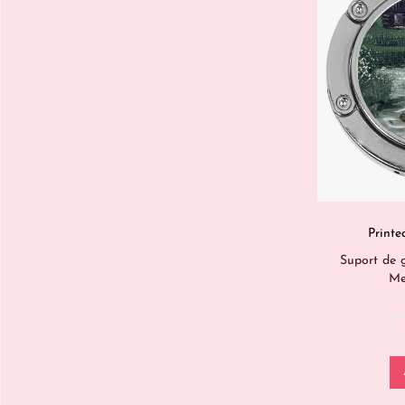
Printe
Suport de 
Me