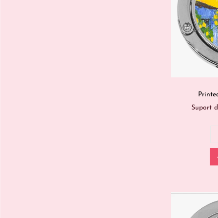
Printe
Suport 