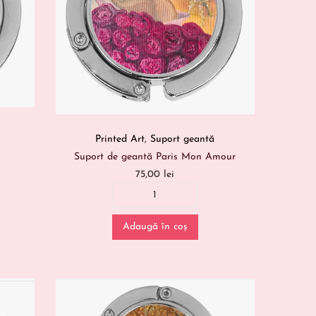
Printed Art
,
Suport geantă
Suport de geantă Paris Mon Amour
75,00
lei
Adaugă în coș