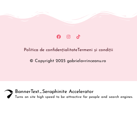
Politica de confidențialitate
Termeni și condiții
© Copyright 2025 gabrielavrinceanu.ro
BannerText_Seraphinite Accelerator
Turns on site high speed to be attractive for people and search engines.