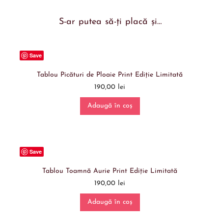
S-ar putea să-ți placă și…
Save
Tablou Picături de Ploaie Print Ediție Limitată
190,00
lei
Adaugă în coș
Save
Tablou Toamnă Aurie Print Ediție Limitată
190,00
lei
Adaugă în coș