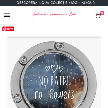
DESCOPERĂ NOUA COLECȚIE MOON AMOUR
0
Save