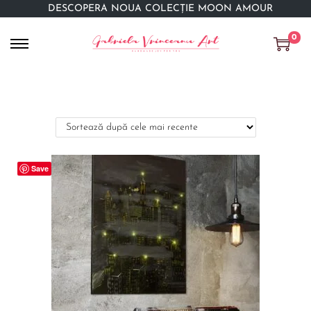
DESCOPERĂ NOUA COLECȚIE MOON AMOUR
0
Save