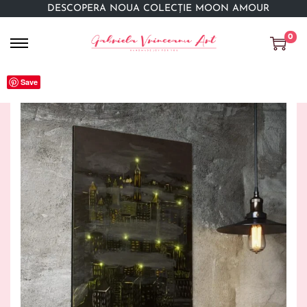
DESCOPERĂ NOUA COLECȚIE MOON AMOUR
0
Save