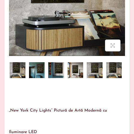
„New York City Lights” Pictură de Artă Modernă cu
Iluminare LED