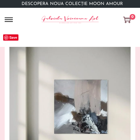
DESCOPERĂ NOUA COLECȚIE MOON AMOUR
0
Save