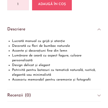
ADAUGĂ ÎN COȘ
Descriere
Lucrată manual cu grijă și atenție
Decorată cu flori de bumbac naturale
Accente și decorațiuni fine din lemn
Lumânare de ceară cu aspect fagure, culoare
personalizată
Design delicat și elegant
Potrivită pentru botezuri cu tematică naturală, rustică,
elegantă sau minimalistă
Accesoriu memorabil pentru ceremonie și fotografii
Recenzii (0)