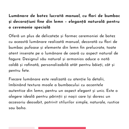
Lumânare de botez lucrată manual, cu flori de bumbac
și decorațiuni fine din lemn – eleganță naturală pentru
o ceremonie specială
Oferă un plus de delicatețe și farmec ceremoniei de botez
cu această lumânare realizată manual, decorată cu flori de
bumbac pufoase și elemente din lemn fin prelucrate, toate
atent inserate pe o lumânare de ceară cu aspect natural de
fagure. Designul său natural și armonios aduce o notă
caldă și rafinată, personalizabilă atât pentru băieți, cât și
pentru fete.
Fiecare lumânare este realizată cu atenție la detalii,
îmbinând textura moale a bumbacului cu accentele
autentice din lemn, pentru un aspect elegant și unic. Este o
alegere ideală pentru părinții și nașii care își doresc un
accesoriu deosebit, potrivit stilurilor simple, naturale, rustice
sau boho.