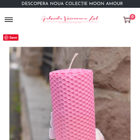
DESCOPERĂ NOUA COLECȚIE MOON AMOUR
0
Save