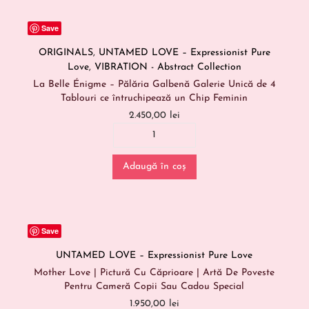
Save
ORIGINALS
,
UNTAMED LOVE – Expressionist Pure
Love
,
VIBRATION - Abstract Collection
La Belle Énigme – Pălăria Galbenă Galerie Unică de 4
Tablouri ce întruchipează un Chip Feminin
2.450,00
lei
Adaugă în coș
Save
UNTAMED LOVE – Expressionist Pure Love
Mother Love | Pictură Cu Căprioare | Artă De Poveste
Pentru Cameră Copii Sau Cadou Special
1.950,00
lei