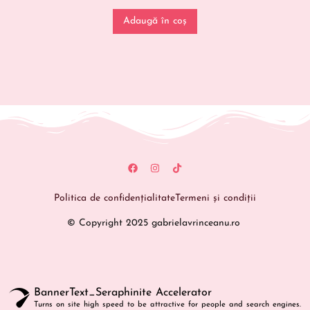
Adaugă în coș
Politica de confidențialitate
Termeni și condiții
© Copyright 2025 gabrielavrinceanu.ro
BannerText_Seraphinite Accelerator
Turns on site high speed to be attractive for people and search engines.