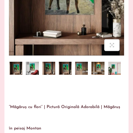
“Măgăruș cu flori” | Pictură Originală Adorabilă | Măgăruș
în peisaj Montan