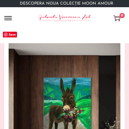
DESCOPERĂ NOUA COLECȚIE MOON AMOUR
0
Save