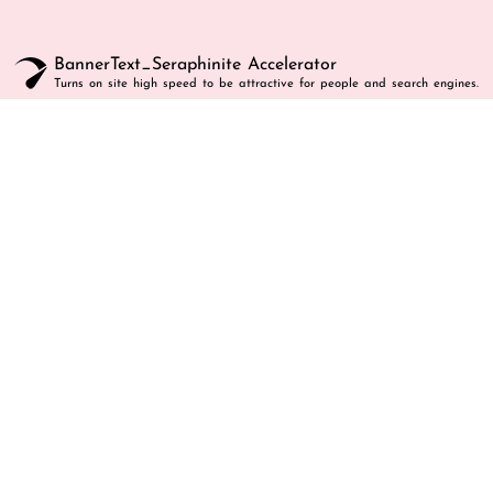
BannerText_Seraphinite Accelerator
Turns on site high speed to be attractive for people and search engines.