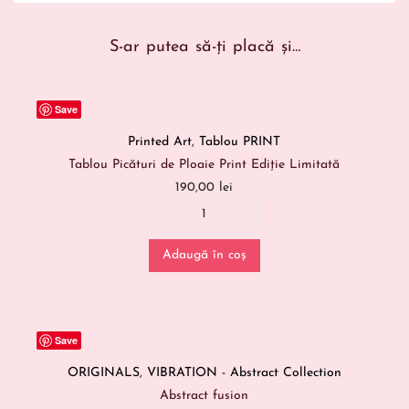
S-ar putea să-ți placă și…
Save
Printed Art
,
Tablou PRINT
Tablou Picături de Ploaie Print Ediție Limitată
190,00
lei
Adaugă în coș
Save
ORIGINALS
,
VIBRATION - Abstract Collection
Abstract fusion