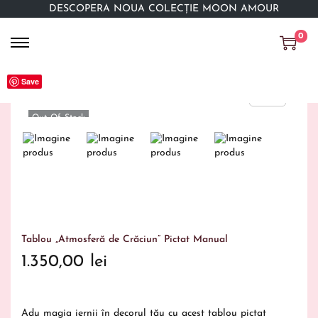
DESCOPERĂ NOUA COLECȚIE MOON AMOUR
0
Save
Out Of Stock
Tablou „Atmosferă de Crăciun” Pictat Manual
1.350,00
lei
Adu magia iernii în decorul tău cu acest tablou pictat