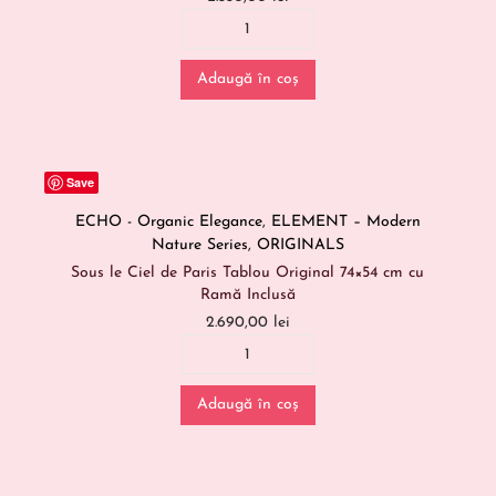
Adaugă în coș
Save
ECHO - Organic Elegance
,
ELEMENT – Modern
Nature Series
,
ORIGINALS
Sous le Ciel de Paris Tablou Original 74×54 cm cu
Ramă Inclusă
2.690,00
lei
Adaugă în coș