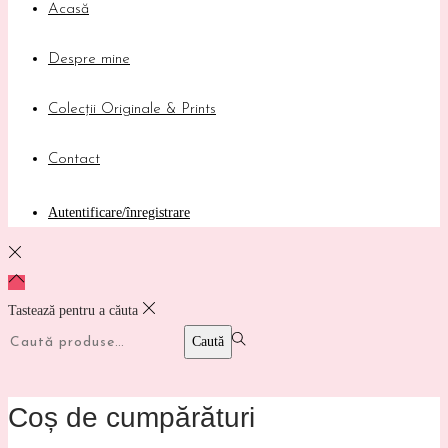
Acasă
Despre mine
Colecții Originale & Prints
Contact
Autentificare/înregistrare
Tastează pentru a căuta
Caută:>
Caută
Coș de cumpărături