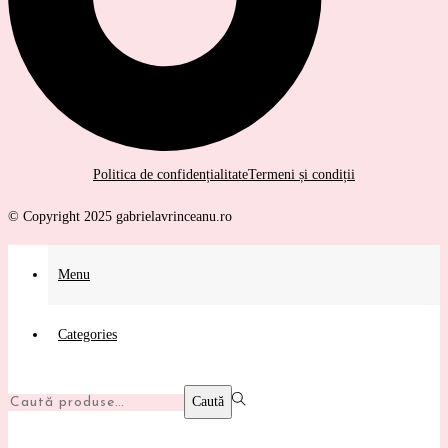
Politica de confidențialitate
Termeni și condiții
© Copyright 2025 gabrielavrinceanu.ro
Menu
Categories
Caută:>
Caută