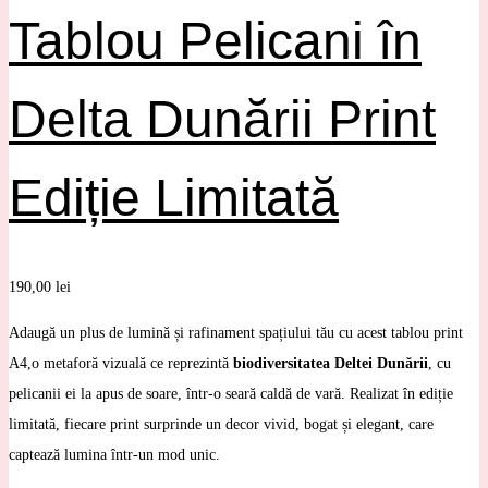
Tablou Pelicani în
Delta Dunării Print
Ediție Limitată
190,00
lei
Adaugă un plus de lumină și rafinament spațiului tău cu acest tablou print
A4,o metaforă vizuală ce reprezintă
biodiversitatea Deltei Dunării
, cu
pelicanii ei la apus de soare, într-o seară caldă de vară. Realizat în ediție
limitată, fiecare print surprinde un decor vivid, bogat și elegant, care
captează lumina într-un mod unic.