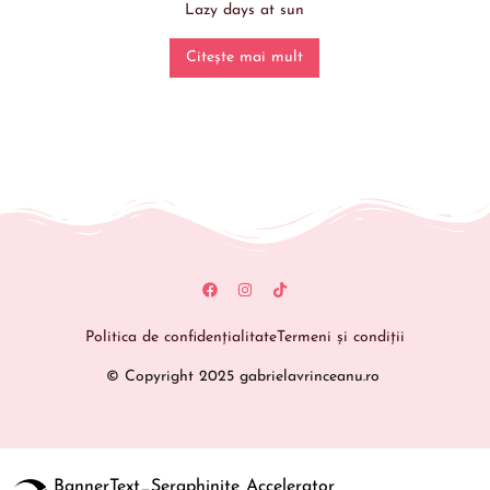
Lazy days at sun
Citește mai mult
Politica de confidențialitate
Termeni și condiții
© Copyright 2025 gabrielavrinceanu.ro
BannerText_Seraphinite Accelerator