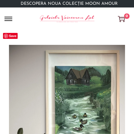
DESCOPERĂ NOUA COLECȚIE MOON AMOUR
0
Save