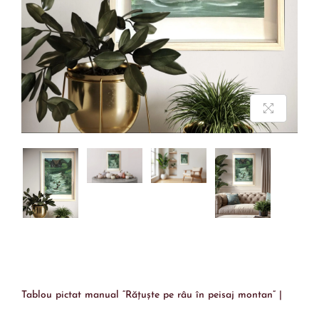
Tablou pictat manual “Rățuște pe râu în peisaj montan” |