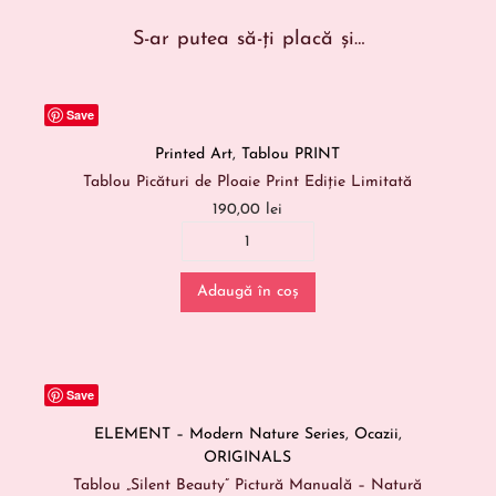
S-ar putea să-ți placă și…
Save
Printed Art
,
Tablou PRINT
Tablou Picături de Ploaie Print Ediție Limitată
190,00
lei
Adaugă în coș
Save
ELEMENT – Modern Nature Series
,
Ocazii
,
ORIGINALS
Tablou „Silent Beauty” Pictură Manuală – Natură