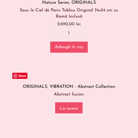
Nature Series
,
ORIGINALS
Sous le Ciel de Paris Tablou Original 74×54 cm cu
Ramă Inclusă
2.690,00
lei
Adaugă în coș
Save
ORIGINALS
,
VIBRATION - Abstract Collection
Abstract fusion
La cerere