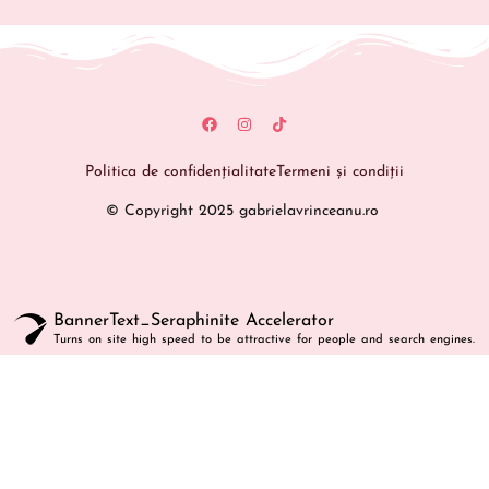
Politica de confidențialitate
Termeni și condiții
© Copyright 2025 gabrielavrinceanu.ro
BannerText_Seraphinite Accelerator
Turns on site high speed to be attractive for people and search engines.