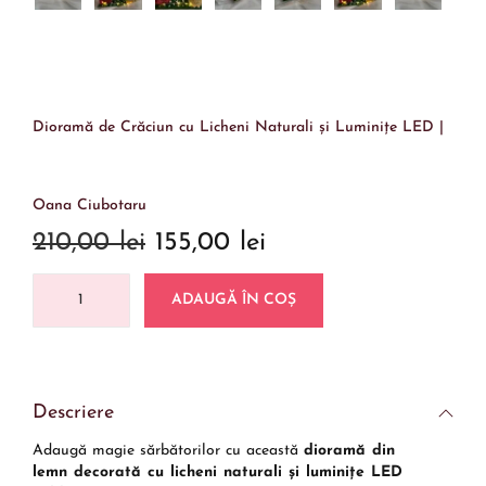
Dioramă de Crăciun cu Licheni Naturali și Luminițe LED |
Oana Ciubotaru
210,00
lei
155,00
lei
ADAUGĂ ÎN COȘ
Descriere
Adaugă magie sărbătorilor cu această
dioramă din
lemn decorată cu licheni naturali și luminițe LED