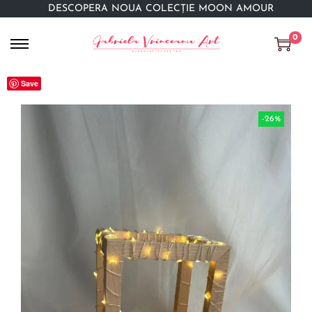
DESCOPERĂ NOUA COLECȚIE MOON AMOUR
0
Save
-26%