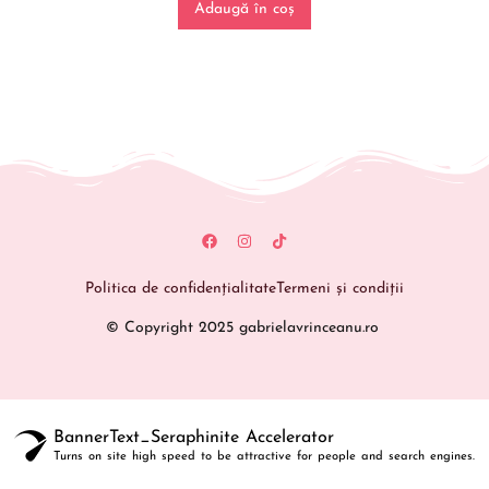
Adaugă în coș
Politica de confidențialitate
Termeni și condiții
© Copyright 2025 gabrielavrinceanu.ro
BannerText_Seraphinite Accelerator
Turns on site high speed to be attractive for people and search engines.