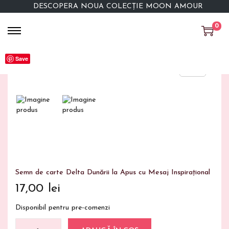
DESCOPERĂ NOUA COLECȚIE MOON AMOUR
0
Save
Semn de carte Delta Dunării la Apus cu Mesaj Inspirațional
17,00
lei
Disponibil pentru pre-comenzi