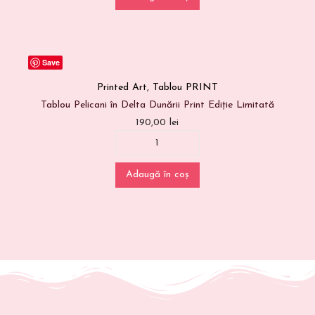
Save
Printed Art
,
Tablou PRINT
Tablou Pelicani în Delta Dunării Print Ediție Limitată
190,00
lei
Adaugă în coș