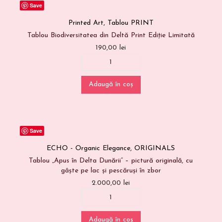
Save
Printed Art
,
Tablou PRINT
Tablou Biodiversitatea din Deltă Print Ediție Limitată
190,00
lei
Adaugă în coș
Save
ECHO - Organic Elegance
,
ORIGINALS
Tablou „Apus în Delta Dunării” – pictură originală, cu
gâște pe lac și pescăruși în zbor
2.000,00
lei
Adaugă în coș