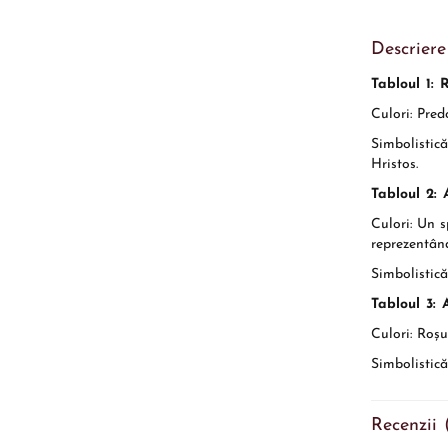
Descriere
Tabloul 1: 
Culori:
Predo
Simbolistică
Hristos.
Tabloul 2: 
Culori:
Un sp
reprezentân
Simbolistică
Tabloul 3: 
Culori:
Roșu 
Simbolistică
Recenzii 