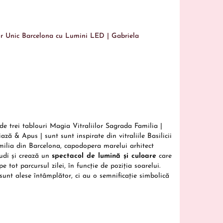
r Unic Barcelona cu Lumini LED | Gabriela
de trei tablouri Magia Vitraliilor Sagrada Familia
|
ază & Apus | sunt sunt inspirate din vitraliile Basilicii
ilia din Barcelona, capodopera marelui arhitect
dí și crează un
spectacol de lumină și culoare
care
e tot parcursul zilei, în funcție de poziția soarelui.
sunt alese întâmplător, ci au o semnificație simbolică