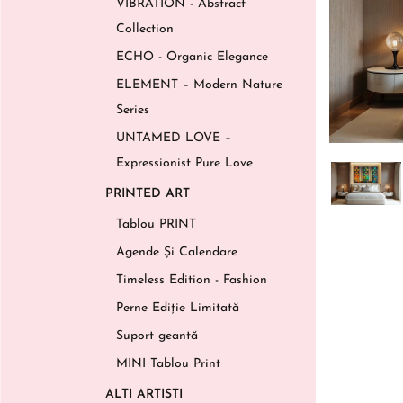
VIBRATION - Abstract
Collection
ECHO - Organic Elegance
ELEMENT – Modern Nature
Series
UNTAMED LOVE –
Expressionist Pure Love
PRINTED ART
Tablou PRINT
Agende Și Calendare
Timeless Edition - Fashion
Perne Ediție Limitată
Suport geantă
MINI Tablou Print
ALTI ARTISTI